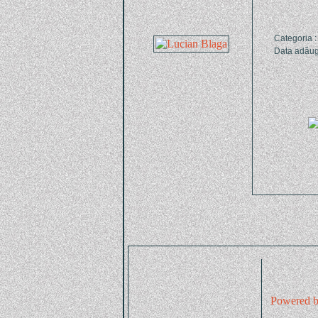
Categoria :
Data adăug
Powered b